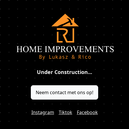
Under Construction...
Neem contact met ons op!
Instagram
Tiktok
Facebook