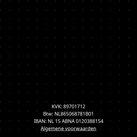
KVK: 89701712
Btw: NL865068781B01
IBAN: NL 15 ABNA 0120388154
Algemene voorwaarden